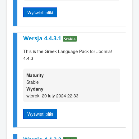
Wyświetl pliki
Wersja 4.4.3.1
Stable
This is the Greek Language Pack for Joomla!
4.4.3
Maturity
Stable
Wydany
wtorek, 20 luty 2024 22:33
Wyświetl pliki