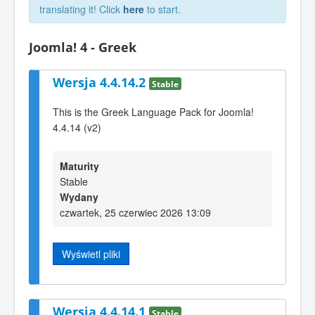
translating it! Click
here
to start.
Joomla! 4 - Greek
Wersja 4.4.14.2
Stable
This is the Greek Language Pack for Joomla!
4.4.14 (v2)
Maturity
Stable
Wydany
czwartek, 25 czerwiec 2026 13:09
Wyświetl pliki
Wersja 4.4.14.1
Stable