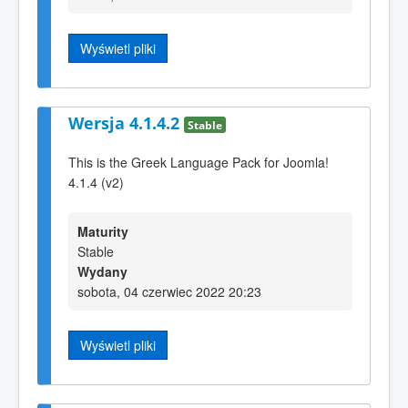
Wyświetl pliki
Wersja 4.1.4.2
Stable
This is the Greek Language Pack for Joomla!
4.1.4 (v2)
Maturity
Stable
Wydany
sobota, 04 czerwiec 2022 20:23
Wyświetl pliki