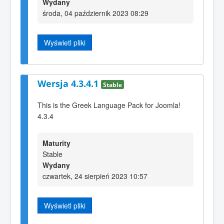
Wydany
środa, 04 październik 2023 08:29
Wyświetl pliki
Wersja 4.3.4.1
Stable
This is the Greek Language Pack for Joomla!
4.3.4
Maturity
Stable
Wydany
czwartek, 24 sierpień 2023 10:57
Wyświetl pliki