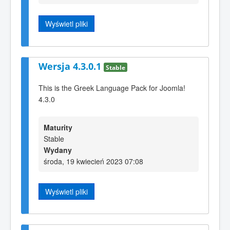
Wyświetl pliki
Wersja 4.3.0.1
Stable
This is the Greek Language Pack for Joomla!
4.3.0
Maturity
Stable
Wydany
środa, 19 kwiecień 2023 07:08
Wyświetl pliki