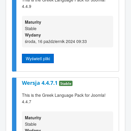
4.4.9
Maturity
Stable
Wydany
środa, 16 październik 2024 09:33
Wyświetl pliki
Wersja 4.4.7.1
Stable
This is the Greek Language Pack for Joomla!
4.4.7
Maturity
Stable
Wydany