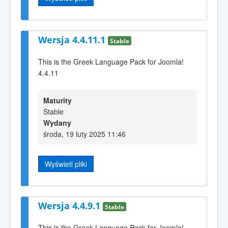
Wersja 4.4.11.1
Stable
This is the Greek Language Pack for Joomla!
4.4.11
Maturity
Stable
Wydany
środa, 19 luty 2025 11:46
Wyświetl pliki
Wersja 4.4.9.1
Stable
This is the Greek Language Pack for Joomla!