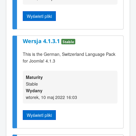
Wyświetl pliki
Wersja 4.1.3.1
Stable
This is the German, Switzerland Language Pack
for Joomla! 4.1.3
Maturity
Stable
Wydany
wtorek, 10 maj 2022 16:03
Wyświetl pliki