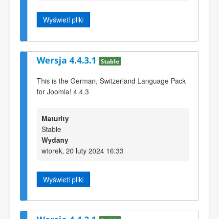
Wyświetl pliki
Wersja 4.4.3.1
Stable
This is the German, Switzerland Language Pack
for Joomla! 4.4.3
Maturity
Stable
Wydany
wtorek, 20 luty 2024 16:33
Wyświetl pliki