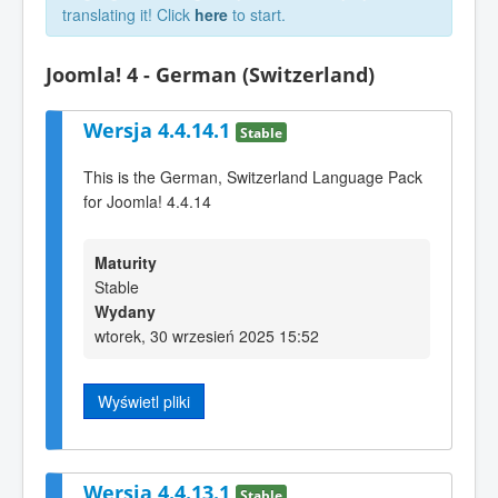
translating it! Click
here
to start.
Joomla! 4 - German (Switzerland)
Wersja 4.4.14.1
Stable
This is the German, Switzerland Language Pack
for Joomla! 4.4.14
Maturity
Stable
Wydany
wtorek, 30 wrzesień 2025 15:52
Wyświetl pliki
Wersja 4.4.13.1
Stable