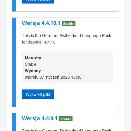
Wersja 4.4.10.1
Stable
This is the German, Switzerland Language Pack
for Joomla! 4.4.10
Maturity
Stable
Wydany
wtorek, 07 styczeń 2025 16:38
Wyświetl pliki
Wersja 4.4.9.1
Stable
This is the German, Switzerland Language Pack