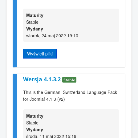
Maturity
Stable
Wydany
wtorek, 24 maj 2022 19:10
Wyświetl pliki
Wersja 4.1.3.2
Stable
This is the German, Switzerland Language Pack
for Joomla! 4.1.3 (v2)
Maturity
Stable
Wydany
środa, 11 maj 2022 15:19