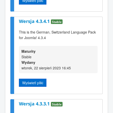
Wyświetl pliki
Wersja 4.3.4.1
Stable
This is the German, Switzerland Language Pack
for Joomla! 4.3.4
Maturity
Stable
Wydany
wtorek, 22 sierpień 2023 16:45
Wyświetl pliki
Wersja 4.3.3.1
Stable