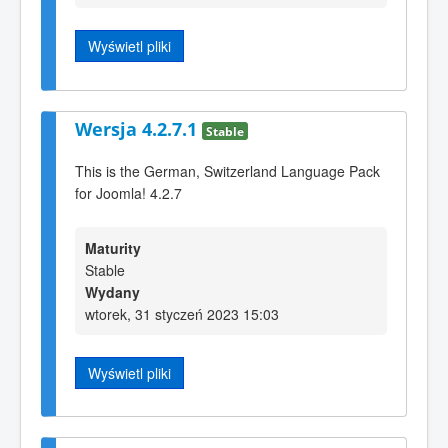
Wyświetl pliki
Wersja 4.2.7.1
Stable
This is the German, Switzerland Language Pack
for Joomla! 4.2.7
Maturity
Stable
Wydany
wtorek, 31 styczeń 2023 15:03
Wyświetl pliki