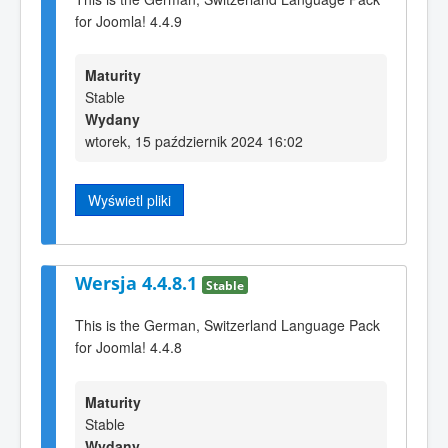
for Joomla! 4.4.9
Maturity
Stable
Wydany
wtorek, 15 październik 2024 16:02
Wyświetl pliki
Wersja 4.4.8.1
Stable
This is the German, Switzerland Language Pack
for Joomla! 4.4.8
Maturity
Stable
Wydany