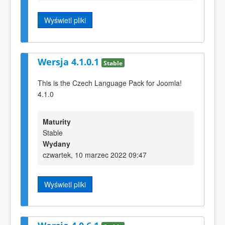
Wyświetl pliki
Wersja 4.1.0.1
Stable
This is the Czech Language Pack for Joomla!
4.1.0
Maturity
Stable
Wydany
czwartek, 10 marzec 2022 09:47
Wyświetl pliki