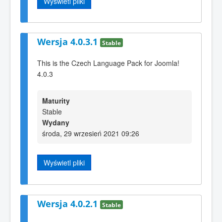
Wyświetl pliki
Wersja 4.0.3.1
Stable
This is the Czech Language Pack for Joomla!
4.0.3
Maturity
Stable
Wydany
środa, 29 wrzesień 2021 09:26
Wyświetl pliki
Wersja 4.0.2.1
Stable