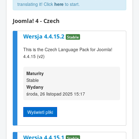
translating it! Click
here
to start.
Joomla! 4 - Czech
Wersja 4.4.15.2
Stable
This is the Czech Language Pack for Joomla!
4.4.15 (v2)
Maturity
Stable
Wydany
środa, 26 listopad 2025 15:17
Wyświetl pliki
Wersja 4.4.15.1
Stable