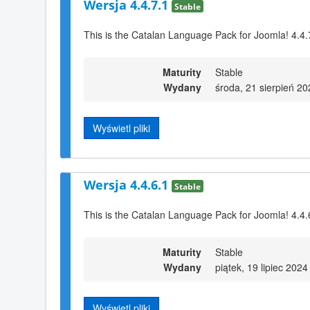
Wersja 4.4.7.1
Stable
This is the Catalan Language Pack for Joomla! 4.4.
Maturity
Stable
Wydany
środa, 21 sierpień 2
Wyświetl pliki
Wersja 4.4.6.1
Stable
This is the Catalan Language Pack for Joomla! 4.4.
Maturity
Stable
Wydany
piątek, 19 lipiec 2024
Wyświetl pliki