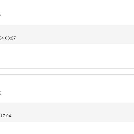
7
024 03:27
6
 17:04