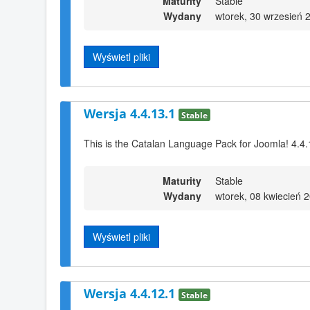
Maturity
Stable
Wydany
wtorek, 30 wrzesień 
Wyświetl pliki
Wersja 4.4.13.1
Stable
This is the Catalan Language Pack for Joomla! 4.4.
Maturity
Stable
Wydany
wtorek, 08 kwiecień 
Wyświetl pliki
Wersja 4.4.12.1
Stable