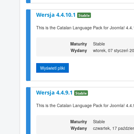
Wersja 4.4.10.1
Stable
This is the Catalan Language Pack for Joomla! 4.4.
Maturity
Stable
Wydany
wtorek, 07 styczeń 2
Wyświetl pliki
Wersja 4.4.9.1
Stable
This is the Catalan Language Pack for Joomla! 4.4.
Maturity
Stable
Wydany
czwartek, 17 paździe