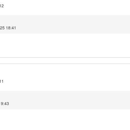
12
025 18:41
11
19:43