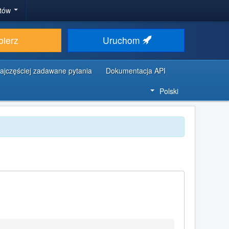
stów
bierz
Uruchom
ajczęściej zadawane pytania
Dokumentacja API
Polski