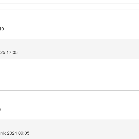
10
025 17:05
9
rnik 2024 09:05