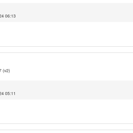
024 06:13
7 (v2)
024 05:11