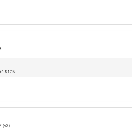
8
024 01:16
7 (v3)