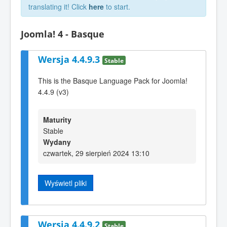
translating it! Click
here
to start.
Joomla! 4 - Basque
Wersja 4.4.9.3
Stable
This is the Basque Language Pack for Joomla!
4.4.9 (v3)
Maturity
Stable
Wydany
czwartek, 29 sierpień 2024 13:10
Wyświetl pliki
Wersja 4.4.9.2
Stable