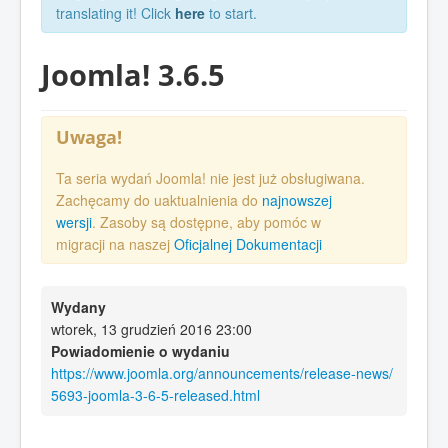
translating it! Click
here
to start.
Joomla! 3.6.5
Uwaga!
Ta seria wydań Joomla! nie jest już obsługiwana.
Zachęcamy do uaktualnienia do
najnowszej
wersji
. Zasoby są dostępne, aby pomóc w
migracji na naszej
Oficjalnej Dokumentacji
Wydany
wtorek, 13 grudzień 2016 23:00
Powiadomienie o wydaniu
https://www.joomla.org/announcements/release-news/
5693-joomla-3-6-5-released.html