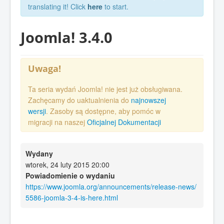
translating it! Click
here
to start.
Joomla! 3.4.0
Uwaga!
Ta seria wydań Joomla! nie jest już obsługiwana.
Zachęcamy do uaktualnienia do
najnowszej
wersji
. Zasoby są dostępne, aby pomóc w
migracji na naszej
Oficjalnej Dokumentacji
Wydany
wtorek, 24 luty 2015 20:00
Powiadomienie o wydaniu
https://www.joomla.org/announcements/release-news/
5586-joomla-3-4-is-here.html