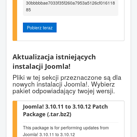
30bbbbbae7033f35f260a7953a5126cf016118
85
Pobierz teraz
Aktualizacja istniejących
instalacji Joomla!
Pliki w tej sekcji przeznaczone są dla
nowych instalacji Joomla!. Wybierz
pakiet odpowiadający twojej wersji.
Joomla! 3.10.11 to 3.10.12 Patch
Package (.tar.bz2)
This package is for performing updates from
Joomla! 3.10.11 to 3.10.12