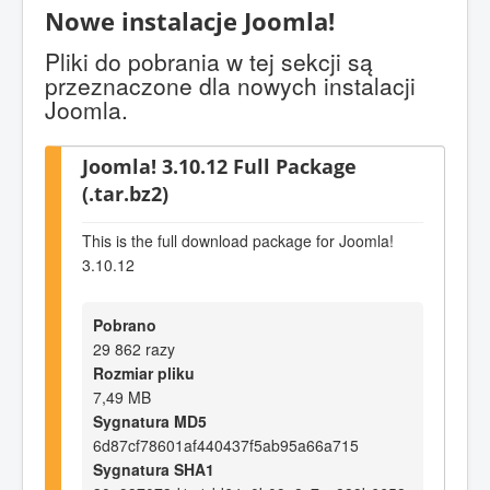
Nowe instalacje Joomla!
Pliki do pobrania w tej sekcji są
przeznaczone dla nowych instalacji
Joomla.
Joomla! 3.10.12 Full Package
(.tar.bz2)
This is the full download package for Joomla!
3.10.12
Pobrano
29 862 razy
Rozmiar pliku
7,49 MB
Sygnatura MD5
6d87cf78601af440437f5ab95a66a715
Sygnatura SHA1