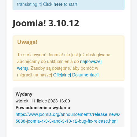
translating it! Click
here
to start.
Joomla! 3.10.12
Uwaga!
Ta seria wydań Joomla! nie jest już obsługiwana.
Zachęcamy do uaktualnienia do
najnowszej
wersji
. Zasoby są dostępne, aby pomóc w
migracji na naszej
Oficjalnej Dokumentacji
Wydany
wtorek, 11 lipiec 2023 16:00
Powiadomienie o wydaniu
https://www.joomla.org/announcements/release-news/
5888-joomla-4-3-3-and-3-10-12-bug-fix-release.html