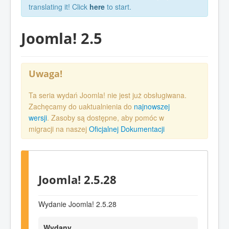
translating it! Click
here
to start.
Joomla! 2.5
Uwaga!
Ta seria wydań Joomla! nie jest już obsługiwana.
Zachęcamy do uaktualnienia do
najnowszej
wersji
. Zasoby są dostępne, aby pomóc w
migracji na naszej
Oficjalnej Dokumentacji
Joomla! 2.5.28
Wydanie Joomla! 2.5.28
Wydany