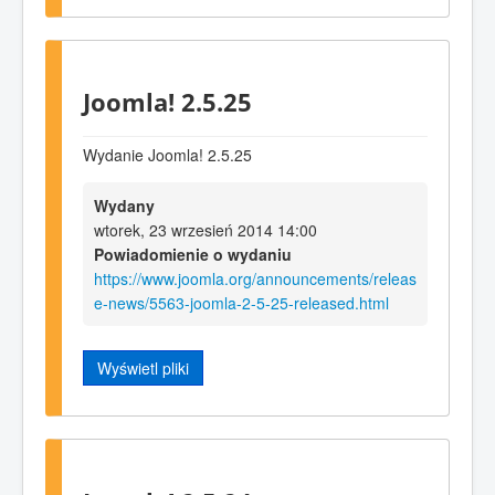
Joomla! 2.5.25
Wydanie Joomla! 2.5.25
Wydany
wtorek, 23 wrzesień 2014 14:00
Powiadomienie o wydaniu
https://www.joomla.org/announcements/releas
e-news/5563-joomla-2-5-25-released.html
Wyświetl pliki