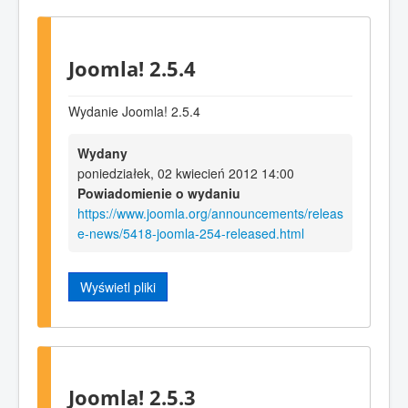
Joomla! 2.5.4
Wydanie Joomla! 2.5.4
Wydany
poniedziałek, 02 kwiecień 2012 14:00
Powiadomienie o wydaniu
https://www.joomla.org/announcements/releas
e-news/5418-joomla-254-released.html
Wyświetl pliki
Joomla! 2.5.3