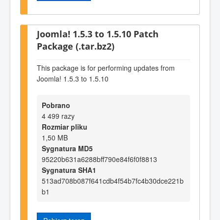
Joomla! 1.5.3 to 1.5.10 Patch
Package (.tar.bz2)
This package is for performing updates from
Joomla! 1.5.3 to 1.5.10
Pobrano
4 499 razy
Rozmiar pliku
1,50 MB
Sygnatura MD5
95220b631a6288bff790e84f6f0f8813
Sygnatura SHA1
513ad708b087f641cdb4f54b7fc4b30dce221b
b1