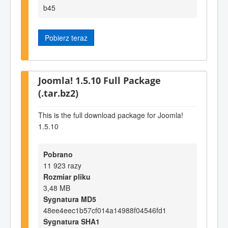
b45
Pobierz teraz
Joomla! 1.5.10 Full Package
(.tar.bz2)
This is the full download package for Joomla!
1.5.10
Pobrano
11 923 razy
Rozmiar pliku
3,48 MB
Sygnatura MD5
48ee4eec1b57cf014a14988f04546fd1
Sygnatura SHA1