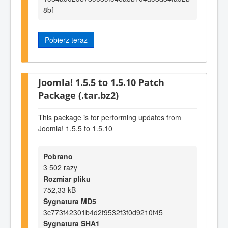
8bf
Pobierz teraz
Joomla! 1.5.5 to 1.5.10 Patch
Package (.tar.bz2)
This package is for performing updates from
Joomla! 1.5.5 to 1.5.10
Pobrano
3 502 razy
Rozmiar pliku
752,33 kB
Sygnatura MD5
3c773f42301b4d2f9532f3f0d9210f45
Sygnatura SHA1