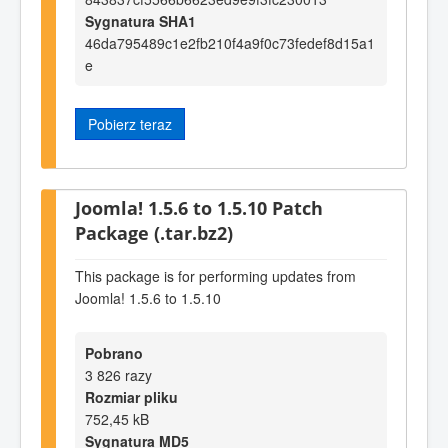
Sygnatura SHA1
46da795489c1e2fb210f4a9f0c73fedef8d15a1
e
Pobierz teraz
Joomla! 1.5.6 to 1.5.10 Patch
Package (.tar.bz2)
This package is for performing updates from
Joomla! 1.5.6 to 1.5.10
Pobrano
3 826 razy
Rozmiar pliku
752,45 kB
Sygnatura MD5