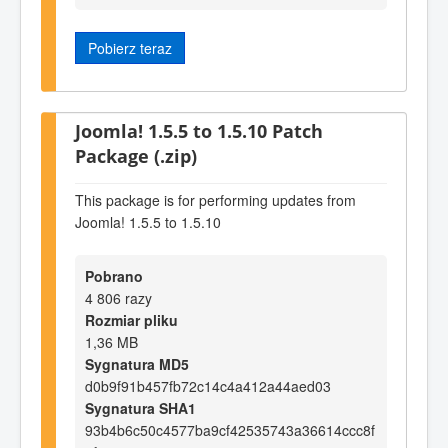
Pobierz teraz
Joomla! 1.5.5 to 1.5.10 Patch
Package (.zip)
This package is for performing updates from
Joomla! 1.5.5 to 1.5.10
Pobrano
4 806 razy
Rozmiar pliku
1,36 MB
Sygnatura MD5
d0b9f91b457fb72c14c4a412a44aed03
Sygnatura SHA1
93b4b6c50c4577ba9cf42535743a36614ccc8f