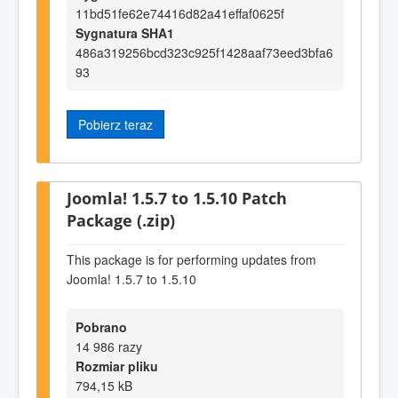
11bd51fe62e74416d82a41effaf0625f
Sygnatura SHA1
486a319256bcd323c925f1428aaf73eed3bfa6
93
Pobierz teraz
Joomla! 1.5.7 to 1.5.10 Patch
Package (.zip)
This package is for performing updates from
Joomla! 1.5.7 to 1.5.10
Pobrano
14 986 razy
Rozmiar pliku
794,15 kB