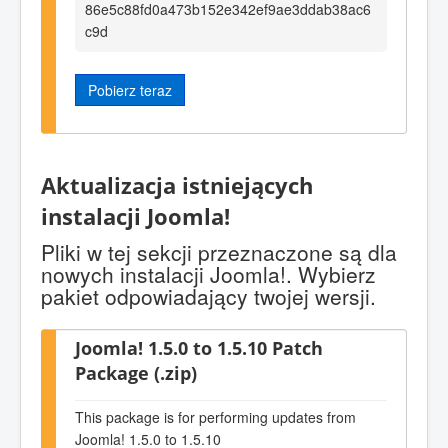
86e5c88fd0a473b152e342ef9ae3ddab38ac6
c9d
Pobierz teraz
Aktualizacja istniejących
instalacji Joomla!
Pliki w tej sekcji przeznaczone są dla
nowych instalacji Joomla!. Wybierz
pakiet odpowiadający twojej wersji.
Joomla! 1.5.0 to 1.5.10 Patch
Package (.zip)
This package is for performing updates from
Joomla! 1.5.0 to 1.5.10