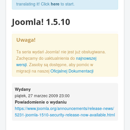
translating it! Click
here
to start.
Joomla! 1.5.10
Uwaga!
Ta seria wydań Joomla! nie jest już obsługiwana.
Zachęcamy do uaktualnienia do
najnowszej
wersji
. Zasoby są dostępne, aby pomóc w
migracji na naszej
Oficjalnej Dokumentacji
Wydany
piątek, 27 marzec 2009 23:00
Powiadomienie o wydaniu
https://www.joomla.org/announcements/release-news/
5231-joomla-1510-security-release-now-available.html