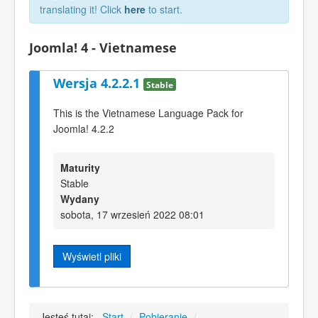
translating it! Click
here
to start.
Joomla! 4 - Vietnamese
Wersja 4.2.2.1
Stable
This is the Vietnamese Language Pack for
Joomla! 4.2.2
Maturity
Stable
Wydany
sobota, 17 wrzesień 2022 08:01
Wyświetl pliki
Jesteś tutaj:
Start
/
Pobieranie
/