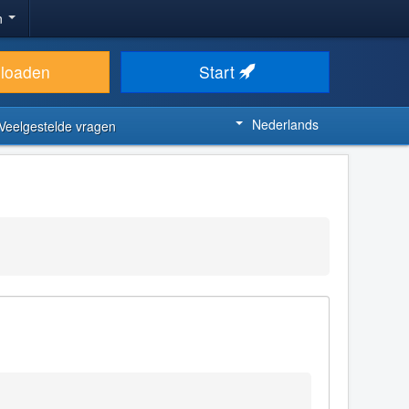
n
loaden
Start
Nederlands
Veelgestelde vragen