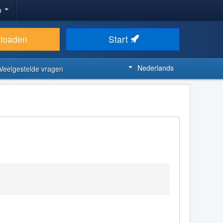
n
loaden
Start
Nederlands
Veelgestelde vragen