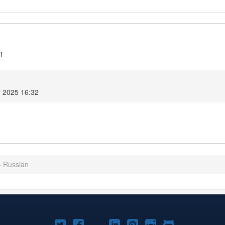
.1
 2025 16:32
- Russian
Joomla!
Joomla!
Joomla!
Joomla!
Joomla!
Joomla!
Joomla!