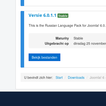
Versie 6.0.1.1
Stable
This is the Russian Language Pack for Joomla! 6.0
Maturity
Stable
Uitgebracht op
dinsdag 25 november
Bekijk bestanden
U bevindt zich hier:
Start
/
Downloads
/
Joomla! 6 