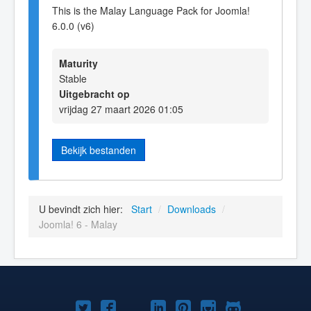
This is the Malay Language Pack for Joomla!
6.0.0 (v6)
Maturity
Stable
Uitgebracht op
vrijdag 27 maart 2026 01:05
Bekijk bestanden
U bevindt zich hier:
Start
/
Downloads
/
Joomla! 6 - Malay
Joomla!
Joomla!
Joomla!
Joomla!
Joomla!
Joomla!
Joomla!