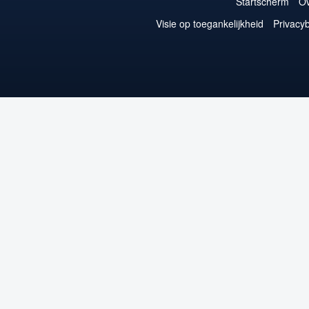
Startscherm
Ov
Visie op toegankelijkheid
Privacyb