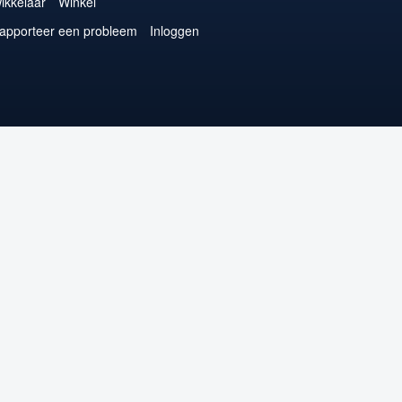
ikkelaar
Winkel
apporteer een probleem
Inloggen