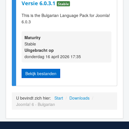
Versie 6.0.3.1
Stable
This is the Bulgarian Language Pack for Joomla!
6.0.3
Maturity
Stable
Uitgebracht op
donderdag 16 april 2026 17:35
Bekijk bestanden
U bevindt zich hier:
Start
/
Downloads
/
Joomla! 6 - Bulgarian