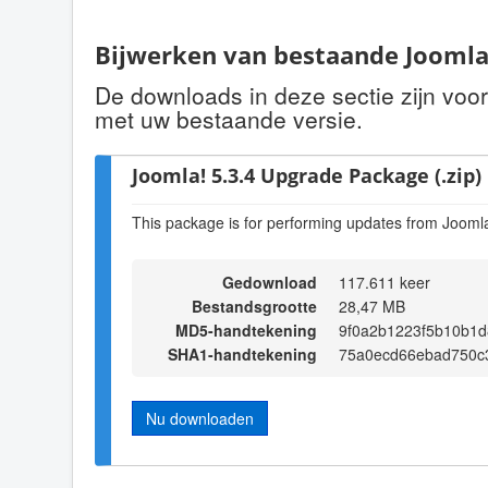
Bijwerken van bestaande Joomla!
De downloads in deze sectie zijn voo
met uw bestaande versie.
Joomla! 5.3.4 Upgrade Package (.zip)
This package is for performing updates from Joomla!
Gedownload
117.611 keer
Bestandsgrootte
28,47 MB
MD5-handtekening
9f0a2b1223f5b10b1d
SHA1-handtekening
75a0ecd66ebad750c
Nu downloaden