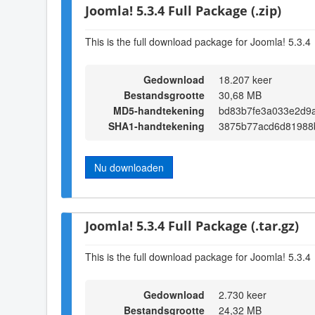
Joomla! 5.3.4 Full Package (.zip)
This is the full download package for Joomla! 5.3.4
Gedownload
18.207 keer
Bestandsgrootte
30,68 MB
MD5-handtekening
bd83b7fe3a033e2d9
SHA1-handtekening
3875b77acd6d81988
Nu downloaden
Joomla! 5.3.4 Full Package (.tar.gz)
This is the full download package for Joomla! 5.3.4
Gedownload
2.730 keer
Bestandsgrootte
24,32 MB