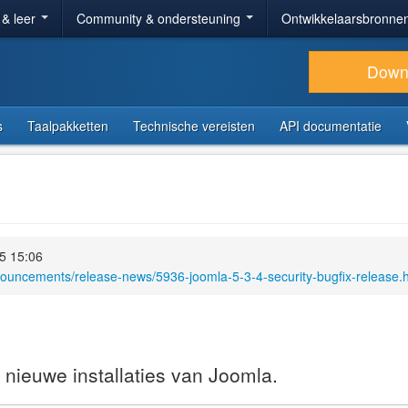
 & leer
Community & ondersteuning
Ontwikkelaarsbronne
Down
s
Taalpakketten
Technische vereisten
API documentatie
5 15:06
nouncements/release-news/5936-joomla-5-3-4-security-bugfix-release.
 nieuwe installaties van Joomla.