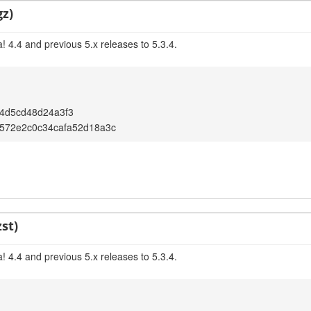
gz)
 4.4 and previous 5.x releases to 5.3.4.
4d5cd48d24a3f3
572e2c0c34cafa52d18a3c
st)
 4.4 and previous 5.x releases to 5.3.4.