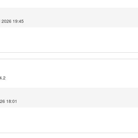
i 2026 19:45
4.2
026 18:01