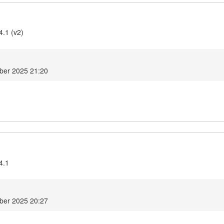
4.1 (v2)
ber 2025 21:20
4.1
ber 2025 20:27