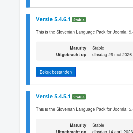
Versie 5.4.6.1
Stable
This is the Slovenian Language Pack for Joomla! 5.
Maturity
Stable
Uitgebracht op
dinsdag 26 mei 2026
Bekijk bestanden
Versie 5.4.5.1
Stable
This is the Slovenian Language Pack for Joomla! 5.
Maturity
Stable
Uitgebracht op
dinsdag 14 april 202