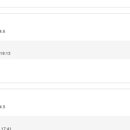
4.6
 19:13
4.5
6 17:41