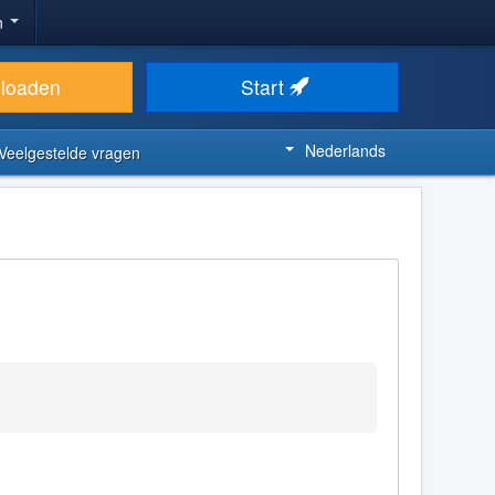
n
loaden
Start
Nederlands
Veelgestelde vragen