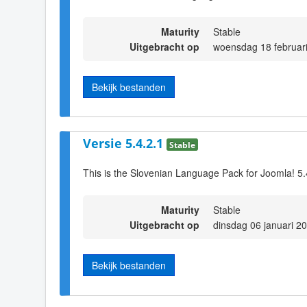
Maturity
Stable
Uitgebracht op
woensdag 18 februar
Bekijk bestanden
Versie 5.4.2.1
Stable
This is the Slovenian Language Pack for Joomla! 5.
Maturity
Stable
Uitgebracht op
dinsdag 06 januari 2
Bekijk bestanden