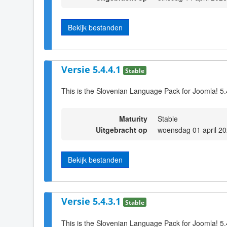
Bekijk bestanden
Versie 5.4.4.1
Stable
This is the Slovenian Language Pack for Joomla! 5.
Maturity
Stable
Uitgebracht op
woensdag 01 april 2
Bekijk bestanden
Versie 5.4.3.1
Stable
This is the Slovenian Language Pack for Joomla! 5.