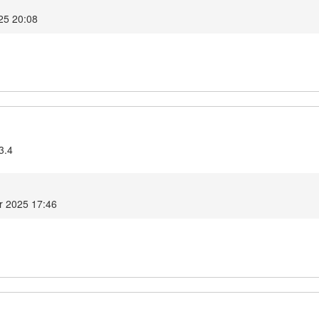
025 20:08
3.4
r 2025 17:46