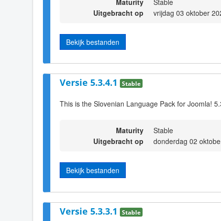
Maturity
Stable
Uitgebracht op
vrijdag 03 oktober 2
Bekijk bestanden
Versie 5.3.4.1
Stable
This is the Slovenian Language Pack for Joomla! 5.
Maturity
Stable
Uitgebracht op
donderdag 02 oktobe
Bekijk bestanden
Versie 5.3.3.1
Stable