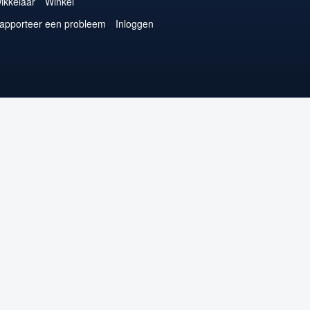
ikkelaar
Winkel
apporteer een probleem
Inloggen