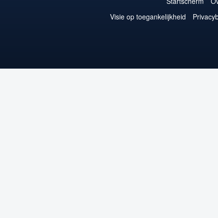
Startscherm
Ov
Visie op toegankelijkheid
Privacyb