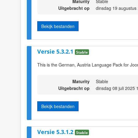
Maturity
Stable
Uitgebracht op
dinsdag 19 augustus
Bekijk bestanden
Versie 5.3.2.1
Stable
This is the German, Austria Language Pack for Joo
Maturity
Stable
Uitgebracht op
dinsdag 08 juli 2025 
Bekijk bestanden
Versie 5.3.1.2
Stable