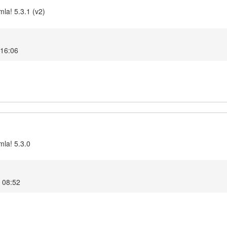
la! 5.3.1 (v2)
 16:06
mla! 5.3.0
5 08:52