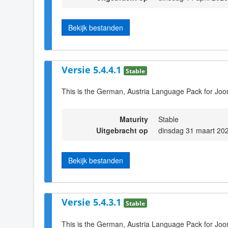
Bekijk bestanden
Versie 5.4.4.1
Stable
This is the German, Austria Language Pack for Joo
Maturity
Stable
Uitgebracht op
dinsdag 31 maart 20
Bekijk bestanden
Versie 5.4.3.1
Stable
This is the German, Austria Language Pack for Joo