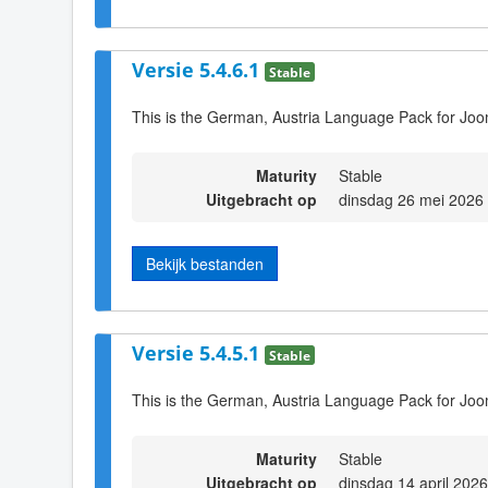
Versie 5.4.6.1
Stable
This is the German, Austria Language Pack for Joo
Maturity
Stable
Uitgebracht op
dinsdag 26 mei 2026
Bekijk bestanden
Versie 5.4.5.1
Stable
This is the German, Austria Language Pack for Joo
Maturity
Stable
Uitgebracht op
dinsdag 14 april 202