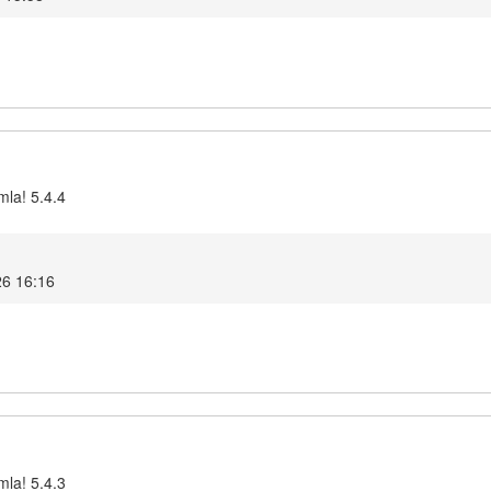
mla! 5.4.4
26 16:16
mla! 5.4.3