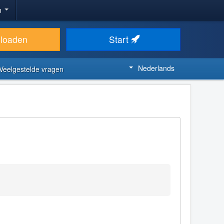
n
loaden
Start
Nederlands
Veelgestelde vragen