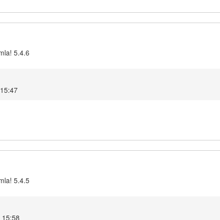
mla! 5.4.6
 15:47
mla! 5.4.5
6 15:58