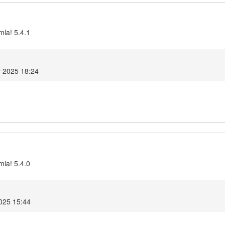
mla! 5.4.1
 2025 18:24
mla! 5.4.0
025 15:44