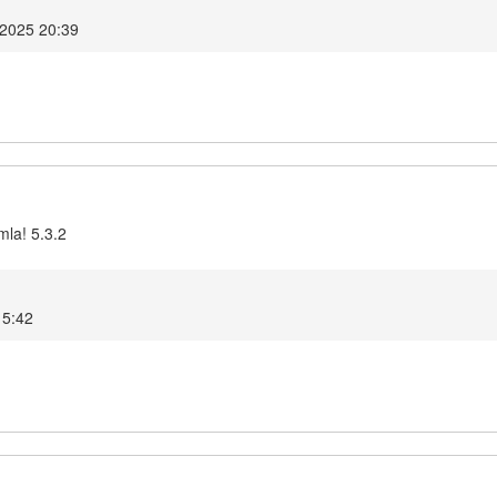
 2025 20:39
mla! 5.3.2
15:42