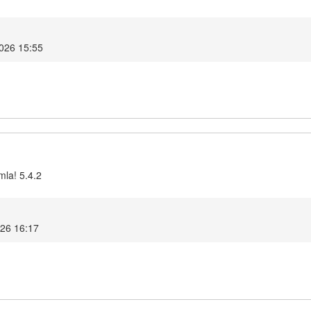
2026 15:55
mla! 5.4.2
026 16:17