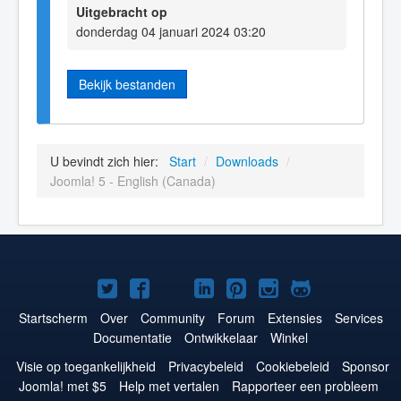
Uitgebracht op
donderdag 04 januari 2024 03:20
Bekijk bestanden
U bevindt zich hier:
Start
/
Downloads
/
Joomla! 5 - English (Canada)
Joomla!
Joomla!
Joomla!
Joomla!
Joomla!
Joomla!
Joomla!
op
op
op
op
op
op
op
Startscherm
Over
Community
Forum
Extensies
Services
Documentatie
Ontwikkelaar
Winkel
Twitter
Facebook
YouTube
LinkedIn
Pinterest
Instagram
GitHub
Visie op toegankelijkheid
Privacybeleid
Cookiebeleid
Sponsor
Joomla! met $5
Help met vertalen
Rapporteer een probleem