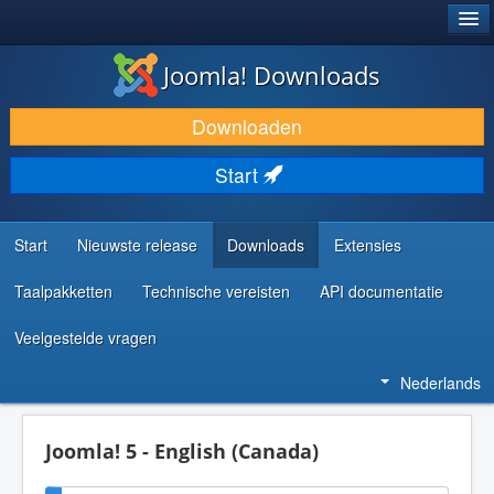
®
JOOMLA!
Joomla! Downloads
DOWNLOAD & BREID UIT
Downloaden
ONTDEK & LEER
Start
COMMUNITY & ONDERSTEUNING
ONTWIKKELAARSBRONNEN
Start
Nieuwste release
Downloads
Extensies
Taalpakketten
Technische vereisten
API documentatie
Veelgestelde vragen
Nederlands
Joomla! 5 - English (Canada)