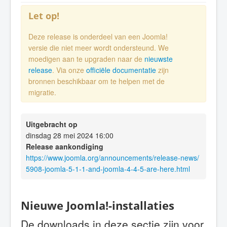
Let op!
Deze release is onderdeel van een Joomla!
versie die niet meer wordt ondersteund. We
moedigen aan te upgraden naar de
nieuwste
release
. Via onze
officiële documentatie
zijn
bronnen beschikbaar om te helpen met de
migratie.
Uitgebracht op
dinsdag 28 mei 2024 16:00
Release aankondiging
https://www.joomla.org/announcements/release-news/
5908-joomla-5-1-1-and-joomla-4-4-5-are-here.html
Nieuwe Joomla!-installaties
De downloads in deze sectie zijn voor