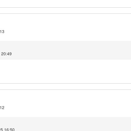
.13
5 20:49
.12
25 16:50