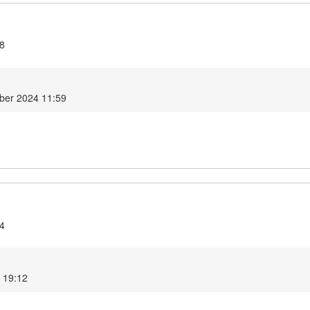
.8
ber 2024 11:59
.4
4 19:12