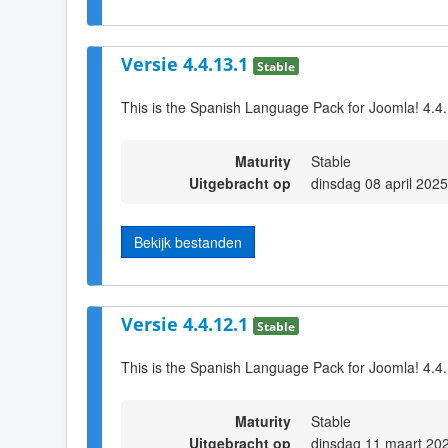
Versie 4.4.13.1
Stable
This is the Spanish Language Pack for Joomla! 4.4
Maturity
Stable
Uitgebracht op
dinsdag 08 april 202
Bekijk bestanden
Versie 4.4.12.1
Stable
This is the Spanish Language Pack for Joomla! 4.4
Maturity
Stable
Uitgebracht op
dinsdag 11 maart 20