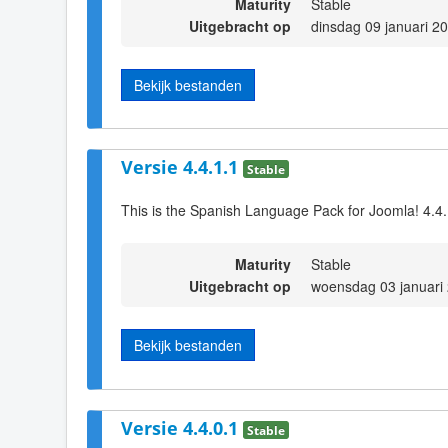
Maturity
Stable
Uitgebracht op
dinsdag 09 januari 2
Bekijk bestanden
Versie 4.4.1.1
Stable
This is the Spanish Language Pack for Joomla! 4.4
Maturity
Stable
Uitgebracht op
woensdag 03 januari
Bekijk bestanden
Versie 4.4.0.1
Stable