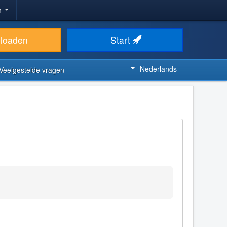
n
loaden
Start
Nederlands
Veelgestelde vragen