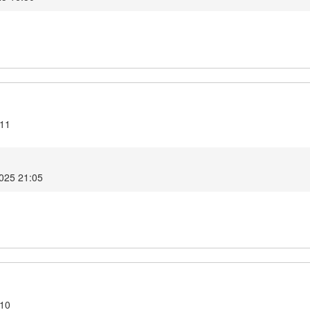
.11
2025 21:05
.10