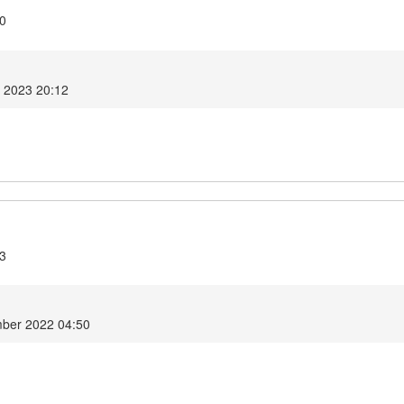
.0
 2023 20:12
.3
ber 2022 04:50