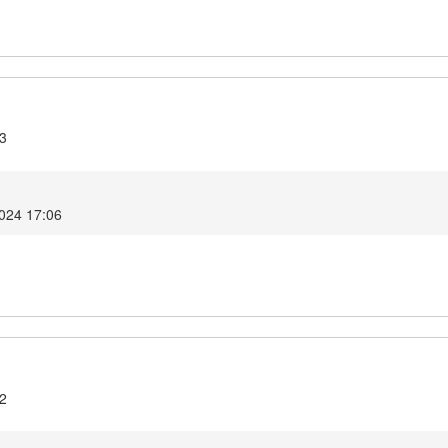
.3
2024 17:06
.2