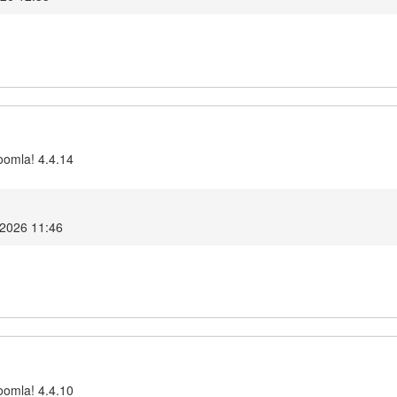
oomla! 4.4.14
 2026 11:46
oomla! 4.4.10