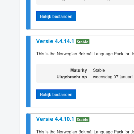
Bekijk bestanden
Versie 4.4.14.1
Stable
This is the Norwegian Bokmål Language Pack for J
Maturity
Stable
Uitgebracht op
woensdag 07 januari
Bekijk bestanden
Versie 4.4.10.1
Stable
This is the Norwegian Bokmål Language Pack for J