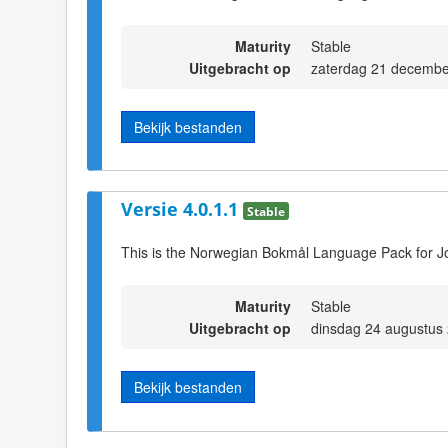
Maturity
Stable
Uitgebracht op
zaterdag 21 decembe
Bekijk bestanden
Versie 4.0.1.1
Stable
This is the Norwegian Bokmål Language Pack for J
Maturity
Stable
Uitgebracht op
dinsdag 24 augustus
Bekijk bestanden