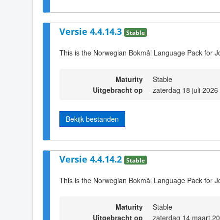
Versie 4.4.14.3
Stable
This is the Norwegian Bokmål Language Pack for Jo
Maturity
Stable
Uitgebracht op
zaterdag 18 juli 2026
Bekijk bestanden
Versie 4.4.14.2
Stable
This is the Norwegian Bokmål Language Pack for Jo
Maturity
Stable
Uitgebracht op
zaterdag 14 maart 2