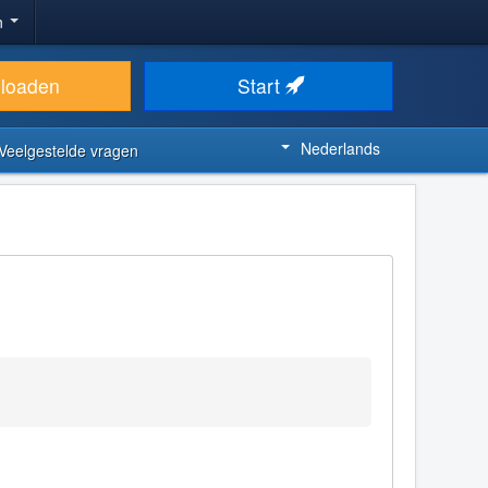
n
loaden
Start
Nederlands
Veelgestelde vragen