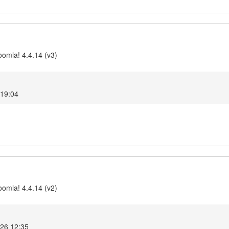
omla! 4.4.14 (v3)
 19:04
omla! 4.4.14 (v2)
026 12:35