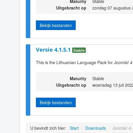
Maturity
Stable
Uitgebracht op
zondag 07 augustus 
Bekijk bestanden
Versie 4.1.5.1
Stable
This is the Lithuanian Language Pack for Joomla! 4
Maturity
Stable
Uitgebracht op
woensdag 13 juli 202
Bekijk bestanden
U bevindt zich hier:
Start
/
Downloads
/
Joomla! 4 