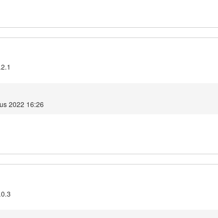
.2.1
us 2022 16:26
.0.3