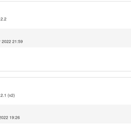
.2.2
 2022 21:59
2.1 (v2)
2022 19:26