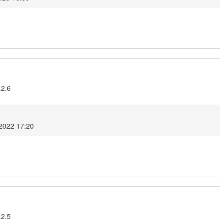
.2.6
 2022 17:20
.2.5