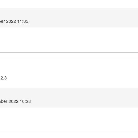
er 2022 11:35
.2.3
ber 2022 10:28