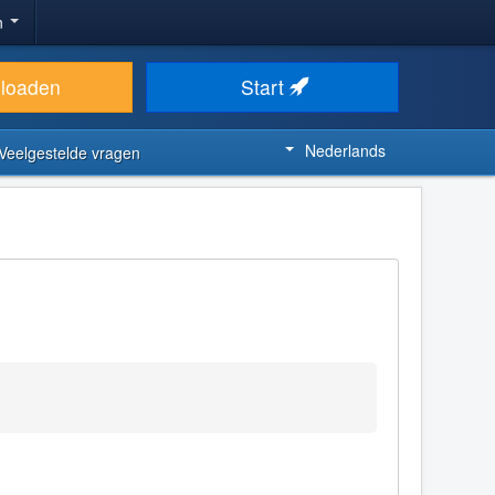
n
loaden
Start
Nederlands
Veelgestelde vragen