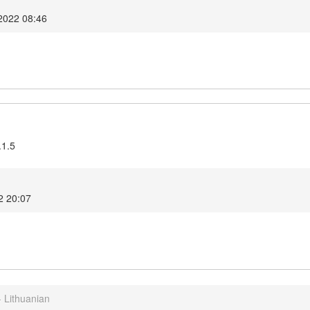
2022 08:46
.1.5
2 20:07
- Lithuanian