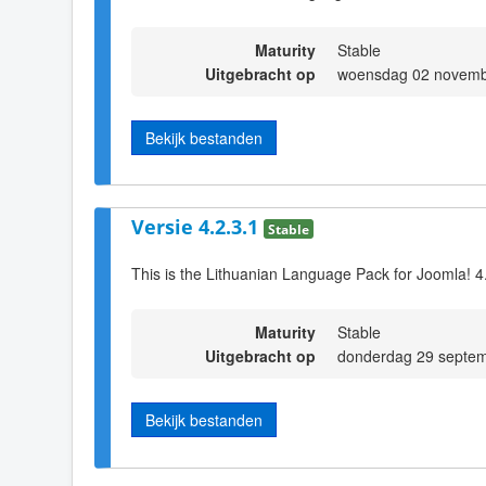
Maturity
Stable
Uitgebracht op
woensdag 02 novemb
Bekijk bestanden
Versie 4.2.3.1
Stable
This is the Lithuanian Language Pack for Joomla! 4
Maturity
Stable
Uitgebracht op
donderdag 29 septem
Bekijk bestanden