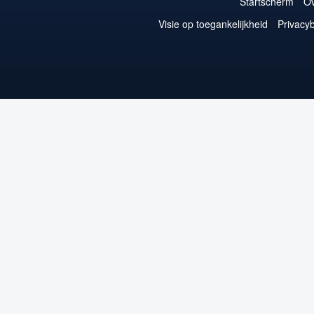
Startscherm
Ov
Visie op toegankelijkheid
Privacyb