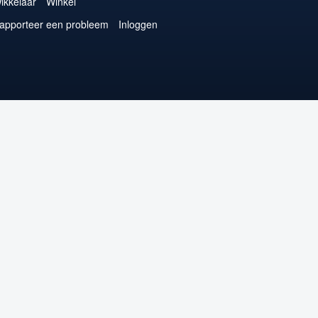
ikkelaar
Winkel
apporteer een probleem
Inloggen