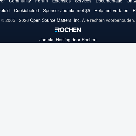
op
op
op
op
op
op
op
er
Community
Forum
Extensies
Services
Documentatie
Ontw
Twitter
Facebook
YouTube
LinkedIn
Pinterest
Instagram
GitHub
eleid
Cookiebeleid
Sponsor Joomla! met $5
Help met vertalen
R
© 2005 - 2026
Open Source Matters, Inc.
Alle rechten voorbehouden.
Joomla!
Hosting door Rochen