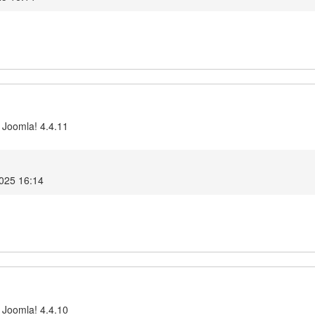
 Joomla! 4.4.11
2025 16:14
 Joomla! 4.4.10