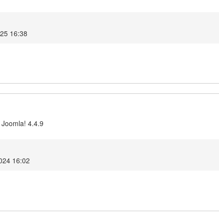
025 16:38
 Joomla! 4.4.9
024 16:02