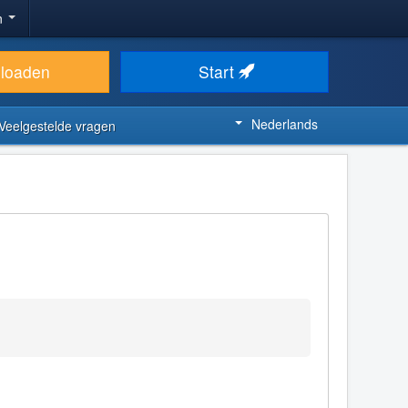
n
loaden
Start
Nederlands
Veelgestelde vragen