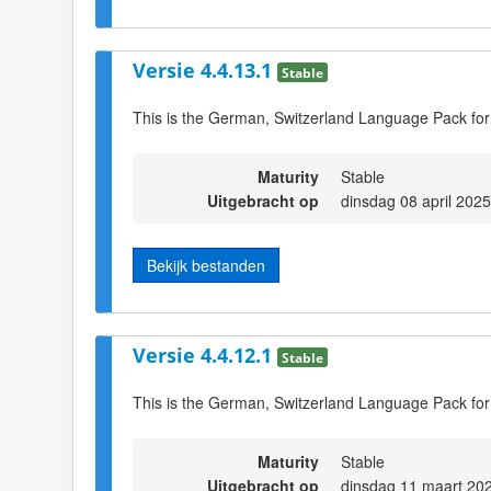
Versie 4.4.13.1
Stable
This is the German, Switzerland Language Pack for
Maturity
Stable
Uitgebracht op
dinsdag 08 april 202
Bekijk bestanden
Versie 4.4.12.1
Stable
This is the German, Switzerland Language Pack for
Maturity
Stable
Uitgebracht op
dinsdag 11 maart 20