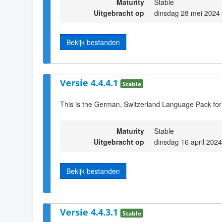
Maturity
Stable
Uitgebracht op
dinsdag 28 mei 2024
Bekijk bestanden
Versie 4.4.4.1
Stable
This is the German, Switzerland Language Pack for
Maturity
Stable
Uitgebracht op
dinsdag 16 april 202
Bekijk bestanden
Versie 4.4.3.1
Stable