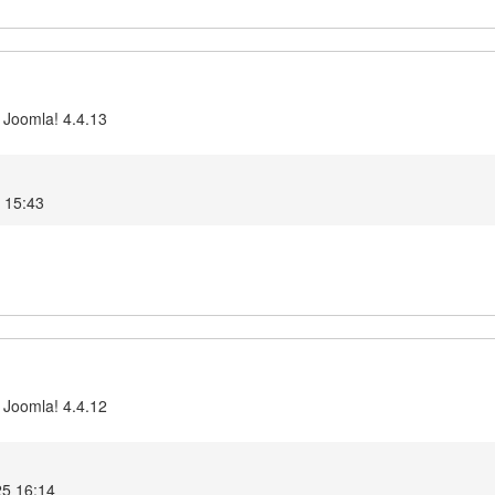
 Joomla! 4.4.13
5 15:43
 Joomla! 4.4.12
25 16:14