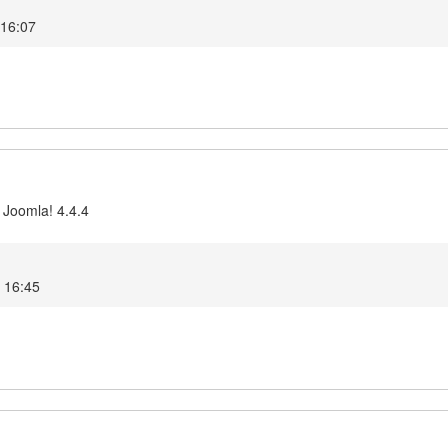
 16:07
 Joomla! 4.4.4
4 16:45