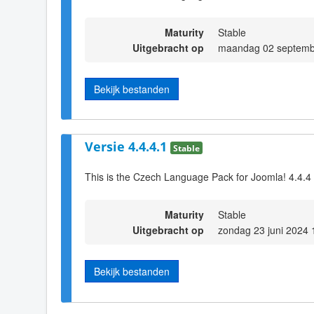
Maturity
Stable
Uitgebracht op
maandag 02 septemb
Bekijk bestanden
Versie 4.4.4.1
Stable
This is the Czech Language Pack for Joomla! 4.4.4
Maturity
Stable
Uitgebracht op
zondag 23 juni 2024 
Bekijk bestanden