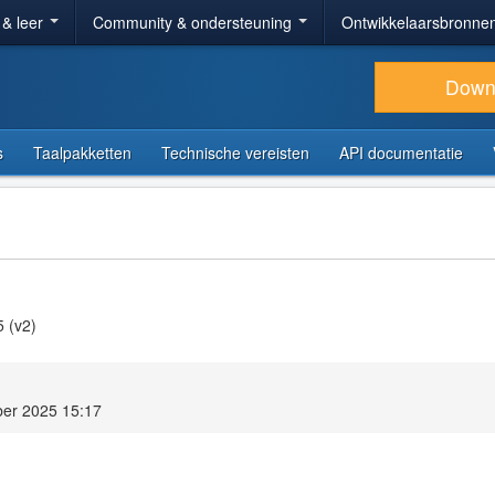
 & leer
Community & ondersteuning
Ontwikkelaarsbronne
Down
s
Taalpakketten
Technische vereisten
API documentatie
5 (v2)
er 2025 15:17