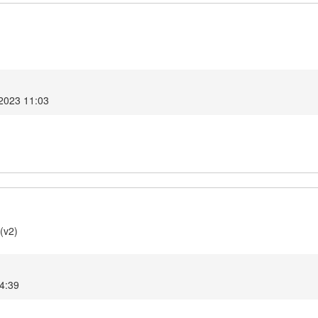
 2023 11:03
(v2)
14:39