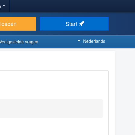
n
loaden
Start
Nederlands
Veelgestelde vragen