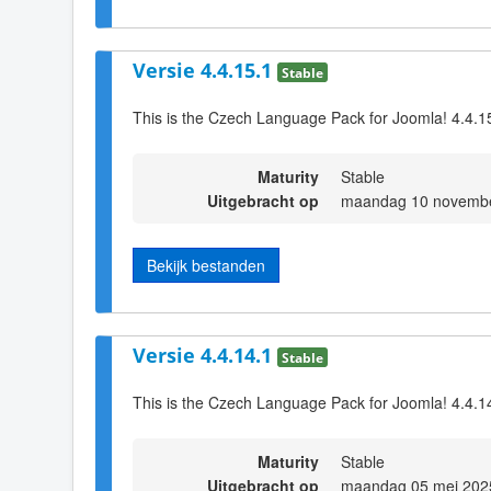
Versie 4.4.15.1
Stable
This is the Czech Language Pack for Joomla! 4.4.1
Maturity
Stable
Uitgebracht op
maandag 10 novembe
Bekijk bestanden
Versie 4.4.14.1
Stable
This is the Czech Language Pack for Joomla! 4.4.1
Maturity
Stable
Uitgebracht op
maandag 05 mei 202