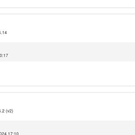
4.14
10:17
.2 (v2)
2024 17:10