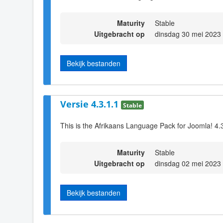
Maturity
Stable
Uitgebracht op
dinsdag 30 mei 2023
Bekijk bestanden
Versie 4.3.1.1
Stable
This is the Afrikaans Language Pack for Joomla! 4.
Maturity
Stable
Uitgebracht op
dinsdag 02 mei 2023
Bekijk bestanden