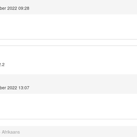
ber 2022 09:28
2.2
ber 2022 13:07
- Afrikaans