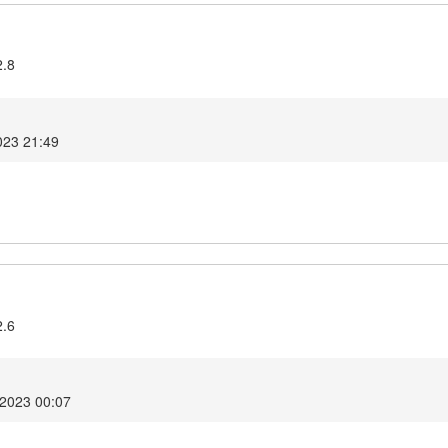
2.8
023 21:49
2.6
 2023 00:07