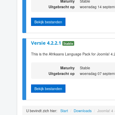
Maturity
Stable
Uitgebracht op
woensdag 14 septem
Bekijk bestanden
Versie 4.2.2.1
Stable
This is the Afrikaans Language Pack for Joomla! 4.
Maturity
Stable
Uitgebracht op
woensdag 07 septem
Bekijk bestanden
U bevindt zich hier:
Start
/
Downloads
/
Joomla! 4 