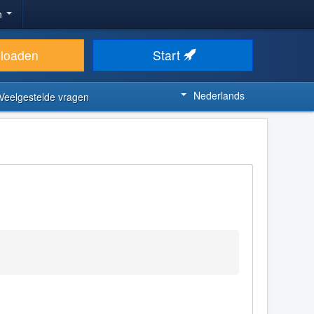
n
loaden
Start
Nederlands
Veelgestelde vragen