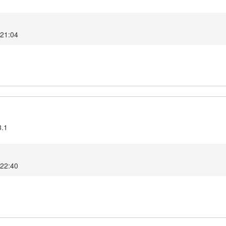
 21:04
3.1
 22:40