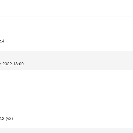
2.4
r 2022 13:09
.2 (v2)