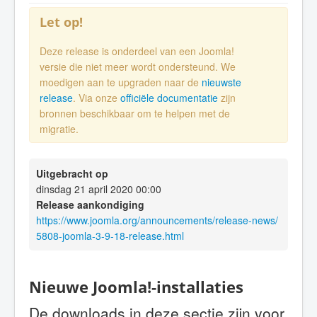
Let op!
Deze release is onderdeel van een Joomla!
versie die niet meer wordt ondersteund. We
moedigen aan te upgraden naar de
nieuwste
release
. Via onze
officiële documentatie
zijn
bronnen beschikbaar om te helpen met de
migratie.
Uitgebracht op
dinsdag 21 april 2020 00:00
Release aankondiging
https://www.joomla.org/announcements/release-news/
5808-joomla-3-9-18-release.html
Nieuwe Joomla!-installaties
De downloads in deze sectie zijn voor