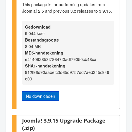
This package is for performing updates from
Joomla! 2.5 and previous 3.x releases to 3.9.15.
Gedownload
9.044 keer
Bestandsgrootte
8,04 MB
MD5-handtekening
e414092853f78647f0adf79050cb48ca
SHA1-handtekening
912f96d90aabefc3d65d9757dd7aed345c949
e09
Nu downloaden
Joomla! 3.9.15 Upgrade Package
(.zip)