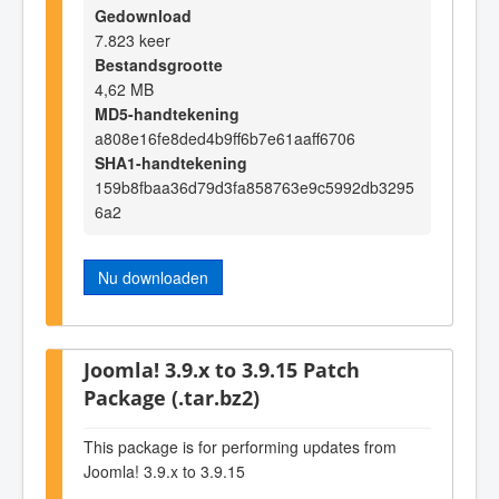
Gedownload
7.823 keer
Bestandsgrootte
4,62 MB
MD5-handtekening
a808e16fe8ded4b9ff6b7e61aaff6706
SHA1-handtekening
159b8fbaa36d79d3fa858763e9c5992db3295
6a2
Nu downloaden
Joomla! 3.9.x to 3.9.15 Patch
Package (.tar.bz2)
This package is for performing updates from
Joomla! 3.9.x to 3.9.15