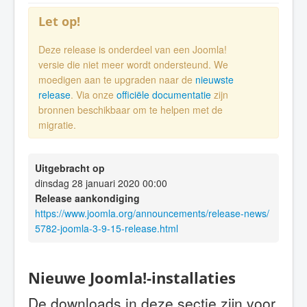
Let op!
Deze release is onderdeel van een Joomla!
versie die niet meer wordt ondersteund. We
moedigen aan te upgraden naar de
nieuwste
release
. Via onze
officiële documentatie
zijn
bronnen beschikbaar om te helpen met de
migratie.
Uitgebracht op
dinsdag 28 januari 2020 00:00
Release aankondiging
https://www.joomla.org/announcements/release-news/
5782-joomla-3-9-15-release.html
Nieuwe Joomla!-installaties
De downloads in deze sectie zijn voor