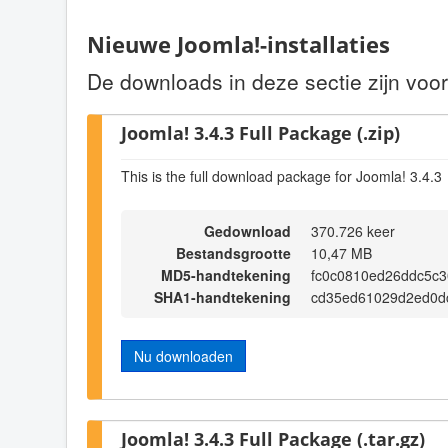
Nieuwe Joomla!-installaties
De downloads in deze sectie zijn voor
Joomla! 3.4.3 Full Package (.zip)
This is the full download package for Joomla! 3.4.3
Gedownload
370.726 keer
Bestandsgrootte
10,47 MB
MD5-handtekening
fc0c0810ed26ddc5c3
SHA1-handtekening
cd35ed61029d2ed0d
Nu downloaden
Joomla! 3.4.3 Full Package (.tar.gz)