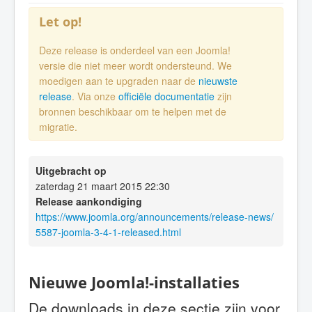
Let op!
Deze release is onderdeel van een Joomla!
versie die niet meer wordt ondersteund. We
moedigen aan te upgraden naar de
nieuwste
release
. Via onze
officiële documentatie
zijn
bronnen beschikbaar om te helpen met de
migratie.
Uitgebracht op
zaterdag 21 maart 2015 22:30
Release aankondiging
https://www.joomla.org/announcements/release-news/
5587-joomla-3-4-1-released.html
Nieuwe Joomla!-installaties
De downloads in deze sectie zijn voor