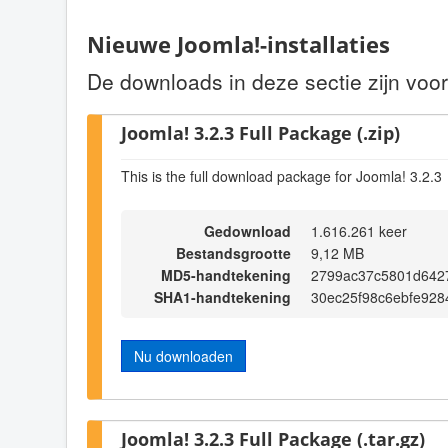
Nieuwe Joomla!-installaties
De downloads in deze sectie zijn voor
Joomla! 3.2.3 Full Package (.zip)
This is the full download package for Joomla! 3.2.3
Gedownload
1.616.261 keer
Bestandsgrootte
9,12 MB
MD5-handtekening
2799ac37c5801d642
SHA1-handtekening
30ec25f98c6ebfe92
Nu downloaden
Joomla! 3.2.3 Full Package (.tar.gz)