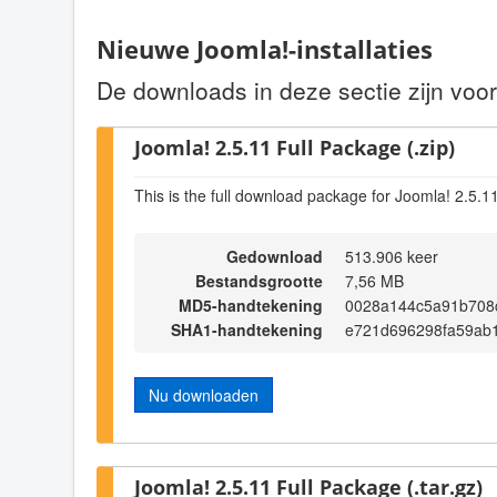
Nieuwe Joomla!-installaties
De downloads in deze sectie zijn voor
Joomla! 2.5.11 Full Package (.zip)
This is the full download package for Joomla! 2.5.1
Gedownload
513.906 keer
Bestandsgrootte
7,56 MB
MD5-handtekening
0028a144c5a91b708
SHA1-handtekening
e721d696298fa59ab
Nu downloaden
Joomla! 2.5.11 Full Package (.tar.gz)