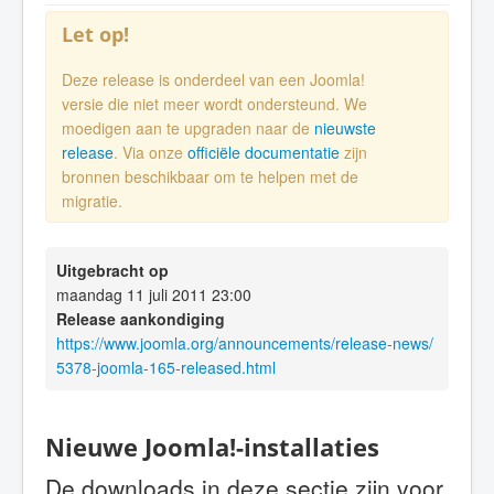
Let op!
Deze release is onderdeel van een Joomla!
versie die niet meer wordt ondersteund. We
moedigen aan te upgraden naar de
nieuwste
release
. Via onze
officiële documentatie
zijn
bronnen beschikbaar om te helpen met de
migratie.
Uitgebracht op
maandag 11 juli 2011 23:00
Release aankondiging
https://www.joomla.org/announcements/release-news/
5378-joomla-165-released.html
Nieuwe Joomla!-installaties
De downloads in deze sectie zijn voor