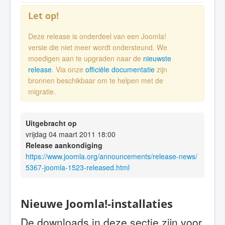
Let op!
Deze release is onderdeel van een Joomla!
versie die niet meer wordt ondersteund. We
moedigen aan te upgraden naar de
nieuwste
release
. Via onze
officiële documentatie
zijn
bronnen beschikbaar om te helpen met de
migratie.
Uitgebracht op
vrijdag 04 maart 2011 18:00
Release aankondiging
https://www.joomla.org/announcements/release-news/
5367-joomla-1523-released.html
Nieuwe Joomla!-installaties
De downloads in deze sectie zijn voor