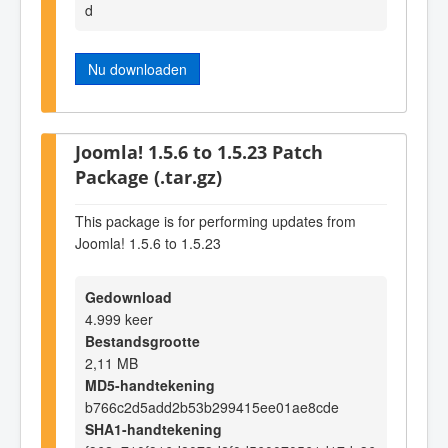
d
Nu downloaden
Joomla! 1.5.6 to 1.5.23 Patch
Package (.tar.gz)
This package is for performing updates from
Joomla! 1.5.6 to 1.5.23
Gedownload
4.999 keer
Bestandsgrootte
2,11 MB
MD5-handtekening
b766c2d5add2b53b299415ee01ae8cde
SHA1-handtekening