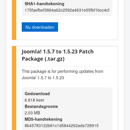
SHA1-handtekening
175faefbef3864a62c2592a4631e55fbf1bcc4cf
Nu downloaden
Joomla! 1.5.7 to 1.5.23 Patch
Package (.tar.gz)
This package is for performing updates from
Joomla! 1.5.7 to 1.5.23
Gedownload
6.818 keer
Bestandsgrootte
2,03 MB
MD5-handtekening
8b45783122b81c1d5844262ada728915