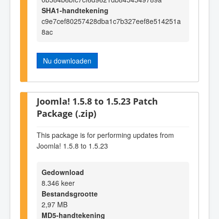
SHA1-handtekening
c9e7cef80257428dba1c7b327eef8e514251a
8ac
Nu downloaden
Joomla! 1.5.8 to 1.5.23 Patch
Package (.zip)
This package is for performing updates from
Joomla! 1.5.8 to 1.5.23
Gedownload
8.346 keer
Bestandsgrootte
2,97 MB
MD5-handtekening