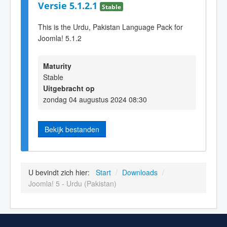
Versie 5.1.2.1
Stable
This is the Urdu, Pakistan Language Pack for
Joomla! 5.1.2
Maturity
Stable
Uitgebracht op
zondag 04 augustus 2024 08:30
Bekijk bestanden
U bevindt zich hier:
Start
/
Downloads
/
Joomla! 5 - Urdu (Pakistan)