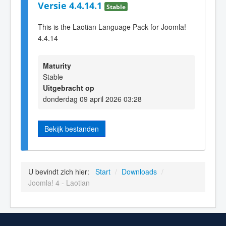
Versie 4.4.14.1
Stable
This is the Laotian Language Pack for Joomla!
4.4.14
Maturity
Stable
Uitgebracht op
donderdag 09 april 2026 03:28
Bekijk bestanden
U bevindt zich hier:
Start
/
Downloads
/
Joomla! 4 - Laotian