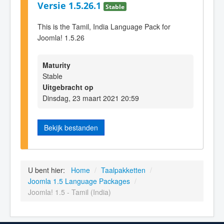
Versie 1.5.26.1
Stable
This is the Tamil, India Language Pack for
Joomla! 1.5.26
Maturity
Stable
Uitgebracht op
Dinsdag, 23 maart 2021 20:59
Bekijk bestanden
U bent hier:
Home
/
Taalpakketten
/
Joomla 1.5 Language Packages
/
Joomla! 1.5 - Tamil (India)