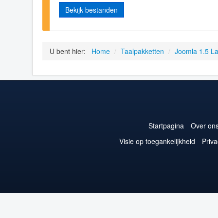
Bekijk bestanden
U bent hier:
Home
/
Taalpakketten
/
Joomla 1.5 L
Startpagina
Over on
Visie op toegankelijkheid
Priva