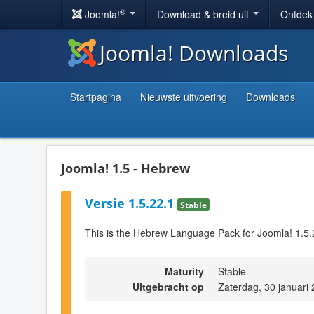
®
Joomla!
Download & breid uit
Ontdek
Joomla! Downloads
Startpagina
Nieuwste uitvoering
Downloads
Joomla! 1.5 - Hebrew
Versie 1.5.22.1
Stable
This is the Hebrew Language Pack for Joomla! 1.5.
Maturity
Stable
Uitgebracht op
Zaterdag, 30 januari