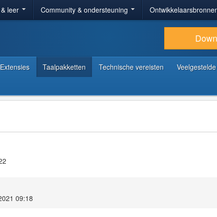
 & leer
Community & ondersteuning
Ontwikkelaarsbronne
Down
Extensies
Taalpakketten
Technische vereisten
Veelgestelde
22
 2021 09:18