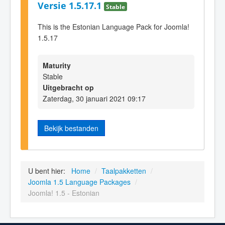
Versie 1.5.17.1
Stable
This is the Estonian Language Pack for Joomla!
1.5.17
Maturity
Stable
Uitgebracht op
Zaterdag, 30 januari 2021 09:17
Bekijk bestanden
U bent hier:
Home
/
Taalpakketten
/
Joomla 1.5 Language Packages
/
Joomla! 1.5 - Estonian