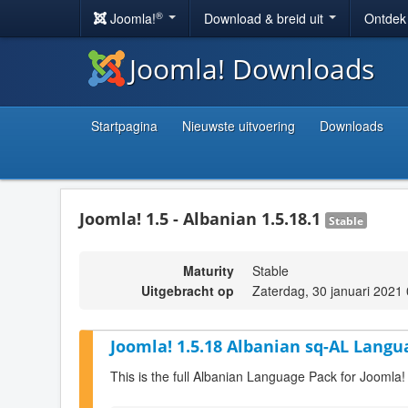
®
Joomla!
Download & breid uit
Ontdek
Joomla! Downloads
Startpagina
Nieuwste uitvoering
Downloads
Joomla! 1.5 - Albanian 1.5.18.1
Stable
Maturity
Stable
Uitgebracht op
Zaterdag, 30 januari 2021
Joomla! 1.5.18 Albanian sq-AL Langu
This is the full Albanian Language Pack for Joomla!