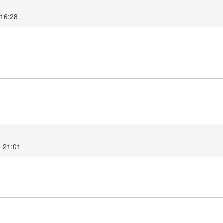
 16:28
1
6 21:01