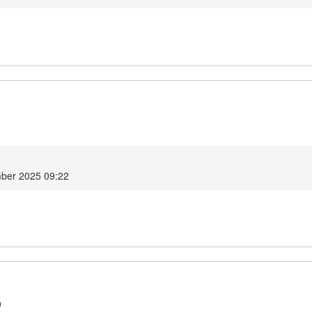
1
ber 2025 09:22
0