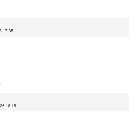
0
26 17:35
4
026 18:15