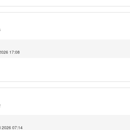
3
 2026 17:08
2
i 2026 07:14