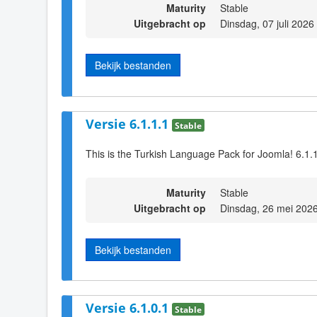
Maturity
Stable
Uitgebracht op
Dinsdag, 07 juli 2026
Bekijk bestanden
Versie 6.1.1.1
Stable
This is the Turkish Language Pack for Joomla! 6.1.
Maturity
Stable
Uitgebracht op
Dinsdag, 26 mei 202
Bekijk bestanden
Versie 6.1.0.1
Stable