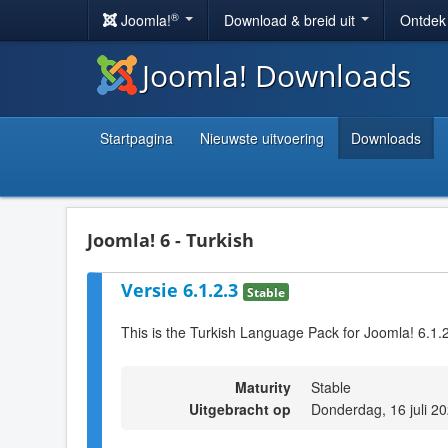
®
Joomla!
Download & breid uit
Ontdek
Joomla! Downloads
Startpagina
Nieuwste uitvoering
Downloads
Joomla! 6 - Turkish
Versie 6.1.2.3
Stable
This is the Turkish Language Pack for Joomla! 6.1.2
Maturity
Stable
Uitgebracht op
Donderdag, 16 juli 2