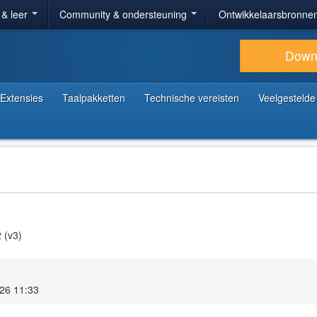
 & leer
Community & ondersteuning
Ontwikkelaarsbronne
Down
Extensies
Taalpakketten
Technische vereisten
Veelgestelde
 (v3)
026 11:33