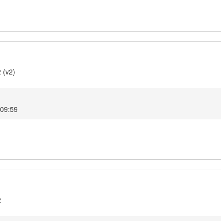
 (v2)
 09:59
2