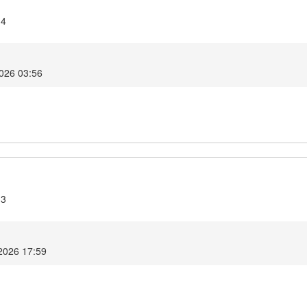
.4
2026 03:56
.3
 2026 17:59