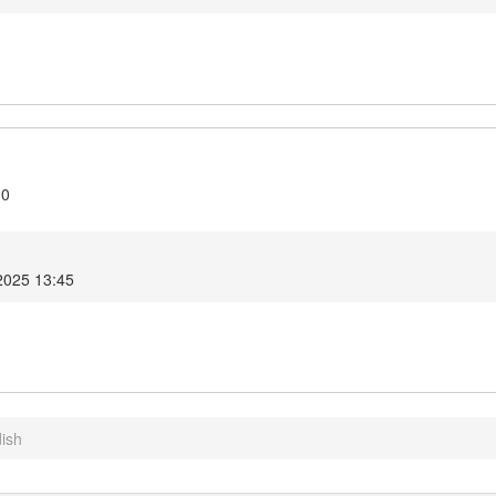
.0
2025 13:45
ish