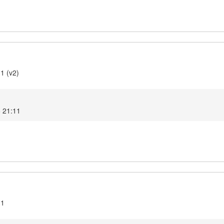
1 (v2)
6 21:11
.1