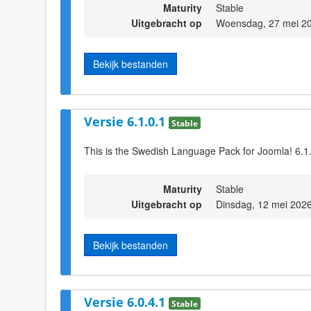
Maturity
Stable
Uitgebracht op
Woensdag, 27 mei 2
Bekijk bestanden
Versie 6.1.0.1
Stable
This is the Swedish Language Pack for Joomla! 6.1
Maturity
Stable
Uitgebracht op
Dinsdag, 12 mei 202
Bekijk bestanden
Versie 6.0.4.1
Stable