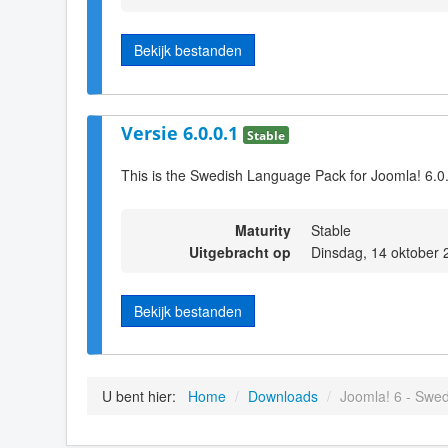
Bekijk bestanden
Versie 6.0.0.1
Stable
This is the Swedish Language Pack for Joomla! 6.0
Maturity
Stable
Uitgebracht op
Dinsdag, 14 oktober 
Bekijk bestanden
U bent hier:
Home
/
Downloads
/
Joomla! 6 - Swed