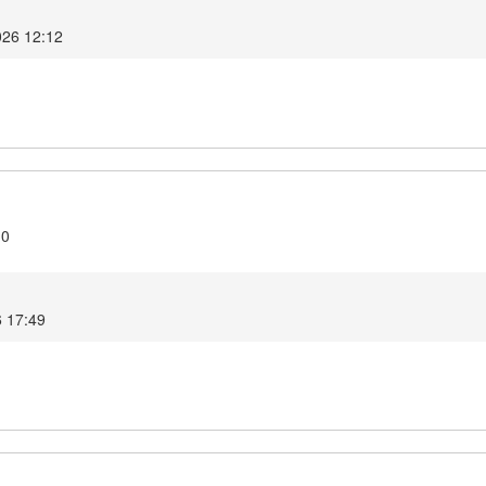
026 12:12
.0
6 17:49