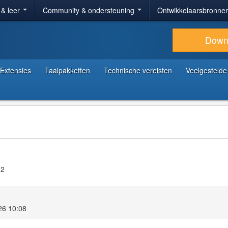
 & leer
Community & ondersteuning
Ontwikkelaarsbronne
Down
Extensies
Taalpakketten
Technische vereisten
Veelgestelde
.2
26 10:08