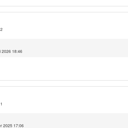
.2
i 2026 18:46
.1
r 2025 17:06