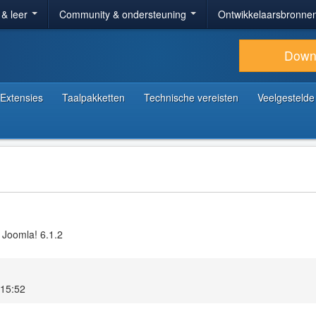
 & leer
Community & ondersteuning
Ontwikkelaarsbronne
Down
Extensies
Taalpakketten
Technische vereisten
Veelgestelde
 Joomla! 6.1.2
 15:52