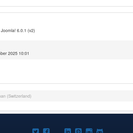
 Joomla! 6.0.1 (v2)
ber 2025 10:01
an (Switzerland)
Joomla!
Joomla!
Joomla!
Joomla!
Joomla!
Joomla!
Joomla!