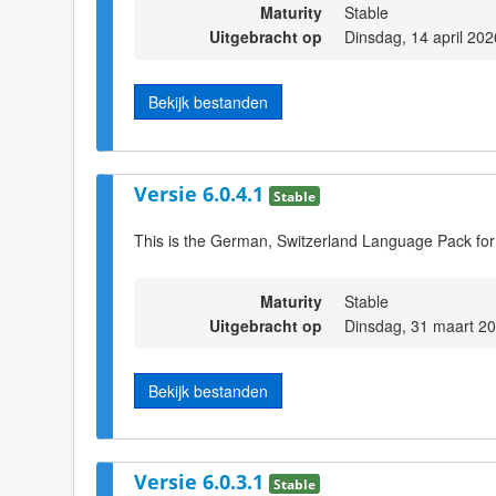
Maturity
Stable
Uitgebracht op
Dinsdag, 14 april 20
Bekijk bestanden
Versie 6.0.4.1
Stable
This is the German, Switzerland Language Pack for
Maturity
Stable
Uitgebracht op
Dinsdag, 31 maart 2
Bekijk bestanden
Versie 6.0.3.1
Stable