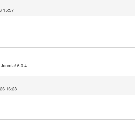
26 15:57
 Joomla! 6.0.4
026 16:23