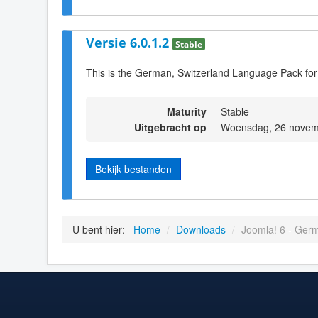
Versie 6.0.1.2
Stable
This is the German, Switzerland Language Pack for
Maturity
Stable
Uitgebracht op
Woensdag, 26 novem
Bekijk bestanden
U bent hier:
Home
/
Downloads
/
Joomla! 6 - Germ