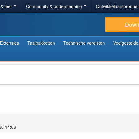
 & leer
Community & ondersteuning
Ontwikkelaarsbronne
Down
Extensies
Taalpakketten
Technische vereisten
Veelgestelde
26 14:06