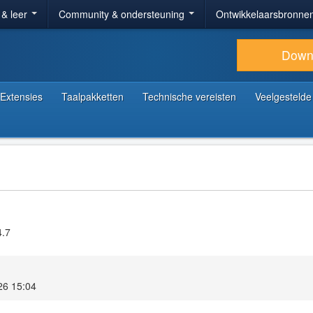
 & leer
Community & ondersteuning
Ontwikkelaarsbronne
Down
Extensies
Taalpakketten
Technische vereisten
Veelgestelde
4.7
26 15:04