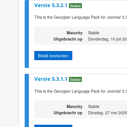
Versie 5.3.2.1
Stable
This is the Georgian Language Pack for Joomla! 5.
Maturity
Stable
Uitgebracht op
Donderdag, 10 juli 2
Bekijk bestanden
Versie 5.3.1.1
Stable
This is the Georgian Language Pack for Joomla! 5.
Maturity
Stable
Uitgebracht op
Dinsdag, 27 mei 202