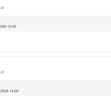
4.4
2026 13:05
4.3
i 2026 14:28