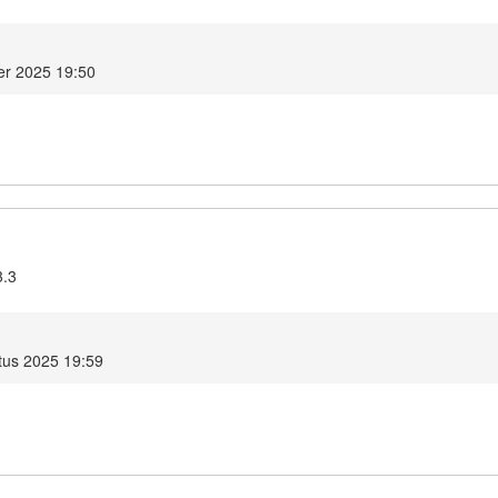
er 2025 19:50
3.3
us 2025 19:59