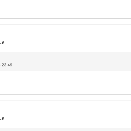
4.6
6 23:49
4.5