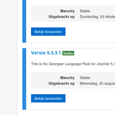
Maturity
Stable
Uitgebracht op
Donderdag, 02 oktob
Bekijk bestanden
Versie 5.3.3.1
Stable
This is the Georgian Language Pack for Joomla! 5.
Maturity
Stable
Uitgebracht op
Woensdag, 20 august
Bekijk bestanden