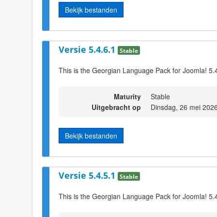
Bekijk bestanden
Versie 5.4.6.1
Stable
This is the Georgian Language Pack for Joomla! 5.
Maturity
Stable
Uitgebracht op
Dinsdag, 26 mei 202
Bekijk bestanden
Versie 5.4.5.1
Stable
This is the Georgian Language Pack for Joomla! 5.