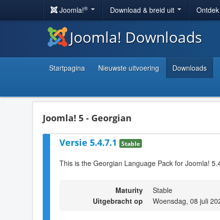
®
Joomla!
Download & breid uit
Ontdek
Joomla! Downloads
Startpagina
Nieuwste uitvoering
Downloads
Joomla! 5 - Georgian
Versie 5.4.7.1
Stable
This is the Georgian Language Pack for Joomla! 5.
Maturity
Stable
Uitgebracht op
Woensdag, 08 juli 20