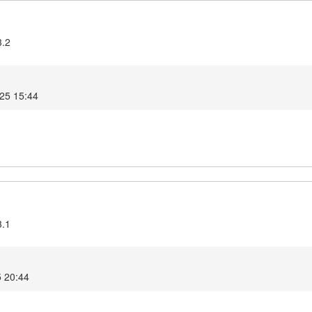
3.2
025 15:44
3.1
5 20:44