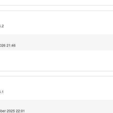
4.2
2026 21:46
4.1
ber 2025 22:01