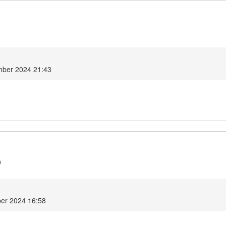
1
mber 2024 21:43
0
er 2024 16:58