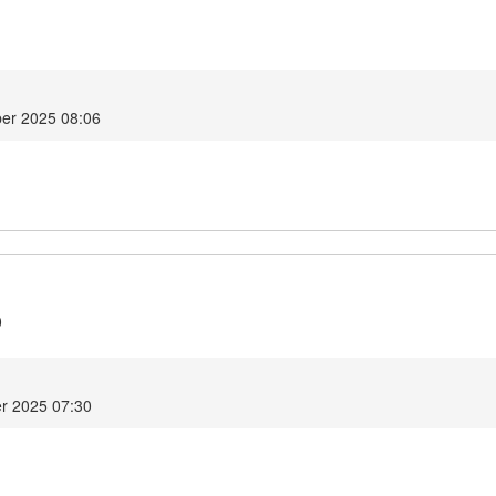
1
er 2025 08:06
0
r 2025 07:30