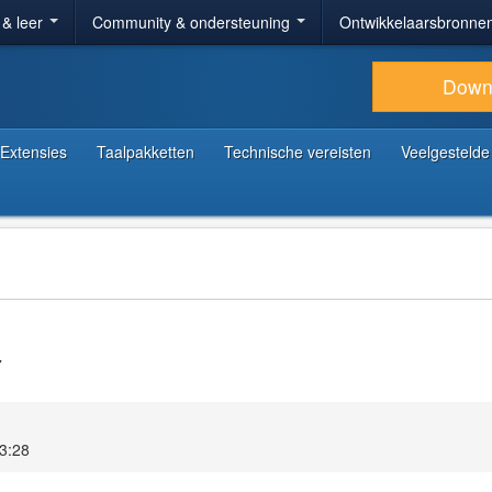
 & leer
Community & ondersteuning
Ontwikkelaarsbronne
Down
Extensies
Taalpakketten
Technische vereisten
Veelgestelde
7
13:28