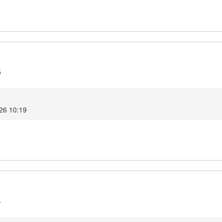
5
26 10:19
4