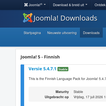
®
Joomla!
Download & breid uit
Ontdek
Joomla! Downloads
Startpagina
Nieuwste uitvoering
Downloads
Joomla! 5 - Finnish
Versie 5.4.7.1
Stable
This is the Finnish Language Pack for Joomla! 5.4.
Maturity
Stable
Uitgebracht op
Vrijdag, 17 juli 2026 