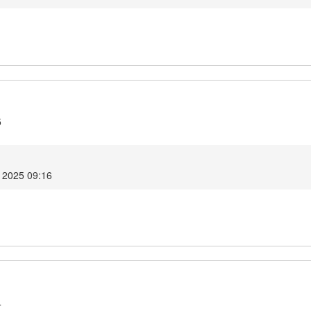
5
 2025 09:16
4