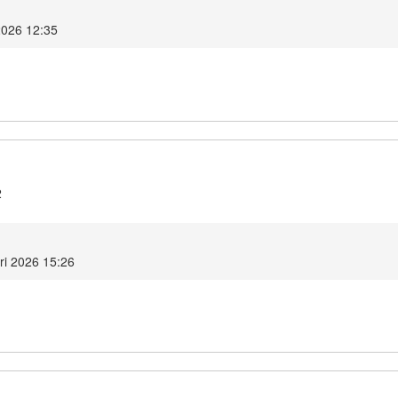
2026 12:35
2
ri 2026 15:26