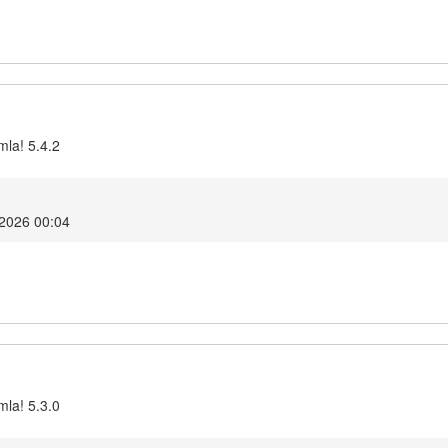
mla! 5.4.2
 2026 00:04
mla! 5.3.0