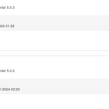
mla! 5.0.3
2024 01:32
mla! 5.0.2
i 2024 03:20