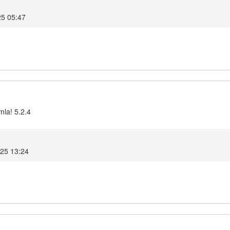
5 05:47
mla! 5.2.4
025 13:24